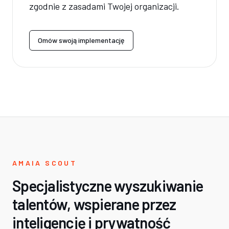
zgodnie z zasadami Twojej organizacji.
Omów swoją implementację
AMAIA SCOUT
Specjalistyczne wyszukiwanie
talentów, wspierane przez
inteligencję i prywatność