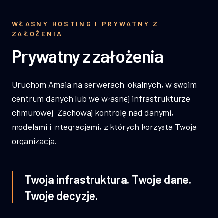
WŁASNY HOSTING I PRYWATNY Z
ZAŁOŻENIA
Prywatny z założenia
Uruchom Amaia na serwerach lokalnych, w swoim
centrum danych lub we własnej infrastrukturze
chmurowej. Zachowaj kontrolę nad danymi,
modelami i integracjami, z których korzysta Twoja
organizacja.
Twoja infrastruktura. Twoje dane.
Twoje decyzje.