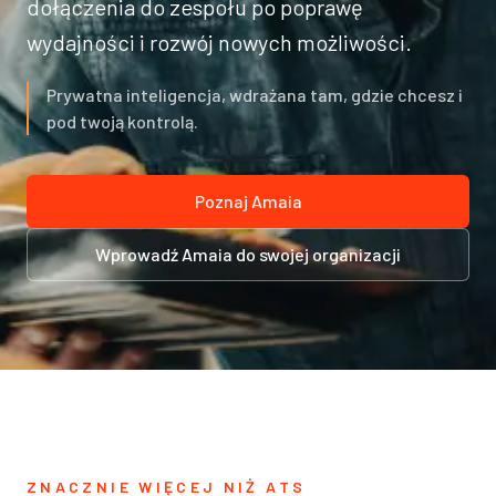
dołączenia do zespołu po poprawę
wydajności i rozwój nowych możliwości.
Prywatna inteligencja, wdrażana tam, gdzie chcesz i
pod twoją kontrolą.
Poznaj Amaia
Wprowadź Amaia do swojej organizacji
ZNACZNIE WIĘCEJ NIŻ ATS