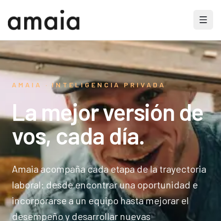
AMAIA · INTELIGENCIA PRIVADA
La mejor versión de
vos, cada día.
Amaia acompaña cada etapa de la trayectoria
laboral: desde encontrar una oportunidad e
incorporarse a un equipo hasta mejorar el
desempeño y desarrollar nuevas